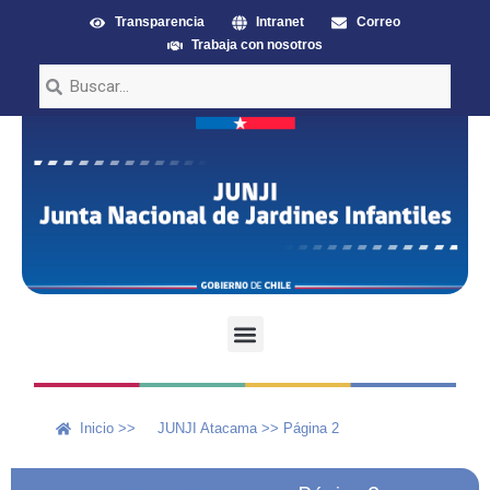
Transparencia
Intranet
Correo
Trabaja con nosotros
Inicio >>
JUNJI Atacama
>>
Página 2