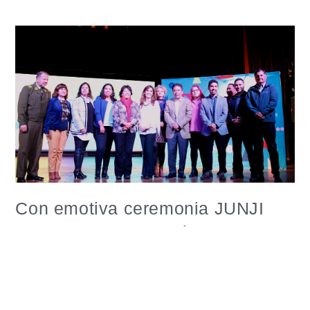
Con emotiva ceremonia JUNJI
Atacama conmemoró un nuevo
aniversario y entregó
reconocimiento por trayectoria
funcionaria