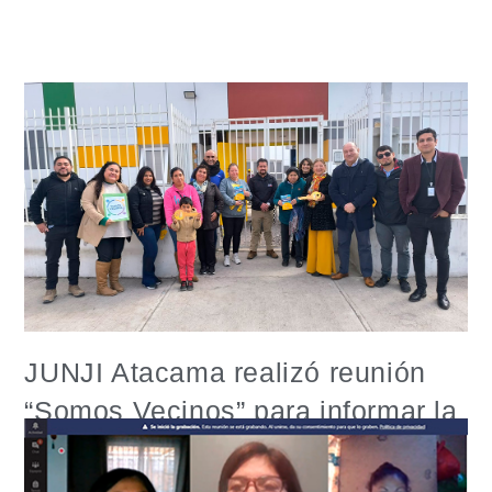
JUNJI Atacama realizó reunión
“Somos Vecinos” para informar la
reactivación de las obras del
proyecto “Las Flores”