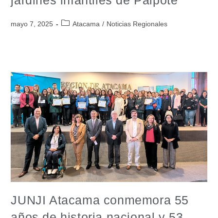
mayo 7, 2025
Atacama
/
Noticias Regionales
JUNJI Atacama conmemora 55
años de historia nacional y 53