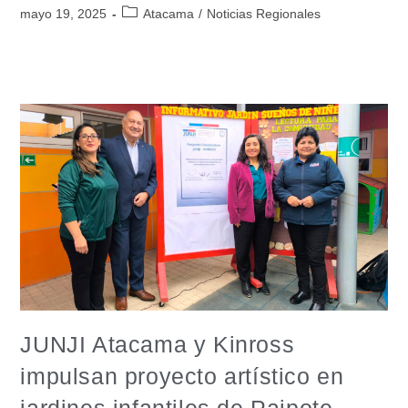
mayo 19, 2025
Atacama
/
Noticias Regionales
JUNJI Atacama y Kinross
impulsan proyecto artístico en
jardines infantiles de Paipote