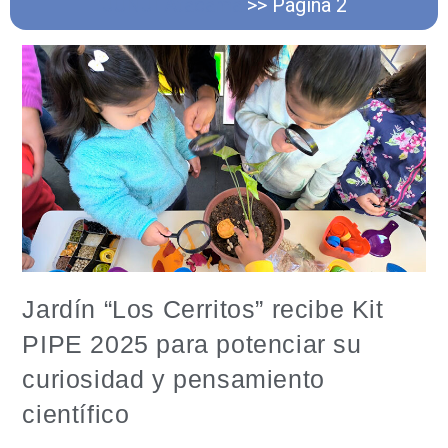
JUNJI Atacama
>>
Página 2
Jardín “Los Cerritos” recibe Kit
PIPE 2025 para potenciar su
curiosidad y pensamiento
científico