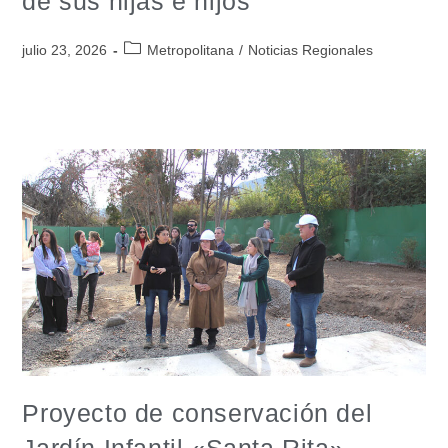
de sus hijas e hijos
julio 23, 2026
Metropolitana
/
Noticias Regionales
Proyecto de conservación del
Jardín Infantil «Santa Rita»