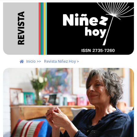
Inicio >>
Revista Niñez Hoy >