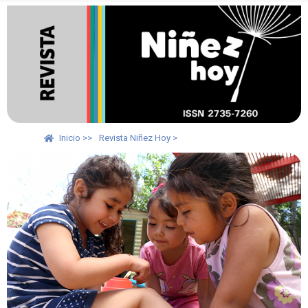
Inicio >>
Revista Niñez Hoy >