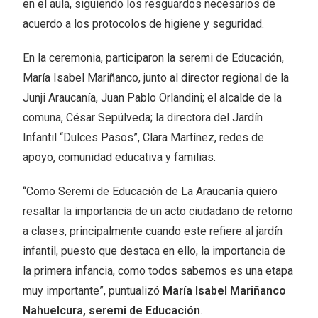
en el aula, siguiendo los resguardos necesarios de
acuerdo a los protocolos de higiene y seguridad.
En la ceremonia, participaron la seremi de Educación,
María Isabel Mariñanco, junto al director regional de la
Junji Araucanía, Juan Pablo Orlandini; el alcalde de la
comuna, César Sepúlveda; la directora del Jardín
Infantil “Dulces Pasos”, Clara Martínez, redes de
apoyo, comunidad educativa y familias.
“Como Seremi de Educación de La Araucanía quiero
resaltar la importancia de un acto ciudadano de retorno
a clases, principalmente cuando este refiere al jardín
infantil, puesto que destaca en ello, la importancia de
la primera infancia, como todos sabemos es una etapa
muy importante”, puntualizó
María Isabel Mariñanco
Nahuelcura, seremi de Educación
.