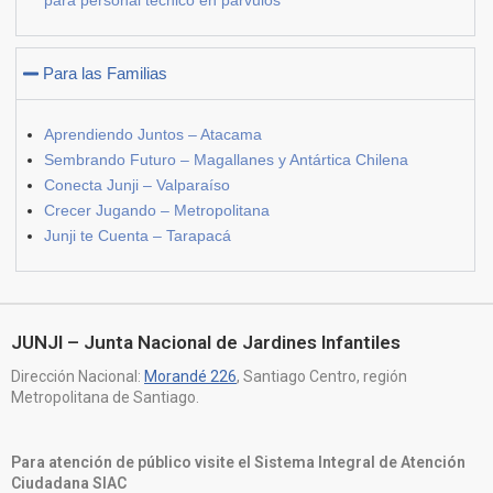
para personal técnico en párvulos
Para las Familias
Aprendiendo Juntos – Atacama
Sembrando Futuro – Magallanes y Antártica Chilena
Conecta Junji – Valparaíso
Crecer Jugando – Metropolitana
Junji te Cuenta – Tarapacá
JUNJI – Junta Nacional de Jardines Infantiles
Dirección Nacional:
Morandé 226
, Santiago Centro, región
Metropolitana de Santiago.
Para atención de público visite el Sistema Integral de Atención
Ciudadana SIAC