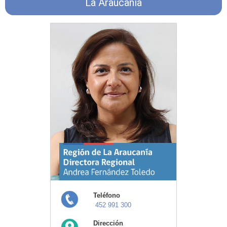
La Araucanía
Teléfono
452 991 300
Dirección