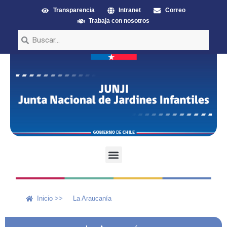
Transparencia
Intranet
Correo
Trabaja con nosotros
Inicio >>
La Araucanía