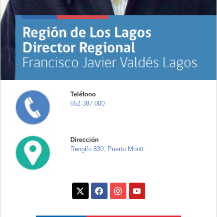
Teléfono
652 387 000
Dirección
Rengifo 830, Puerto Montt.