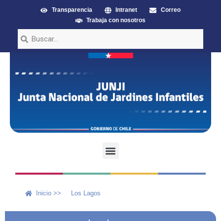
Transparencia
Intranet
Correo
Trabaja con nosotros
Inicio >>
Los Lagos