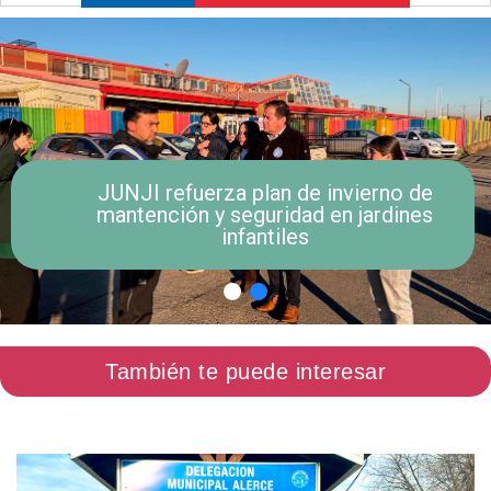
JUNJI refuerza plan de invierno de
mantención y seguridad en jardines
infantiles
También te puede interesar