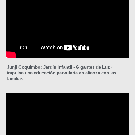
Junji Coquimbo: Jardín Infantil «Gigantes de Luz»
impulsa una educación parvularia en alianza con las
familias