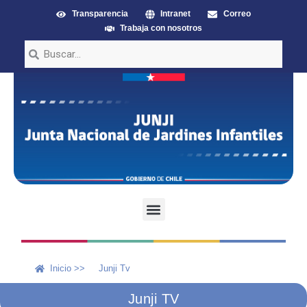
Transparencia
Intranet
Correo
Trabaja con nosotros
Inicio >>
Junji Tv
Junji TV