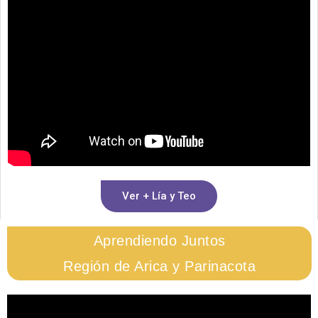
Ver + Lía y Teo
Aprendiendo Juntos
Región de Arica y Parinacota