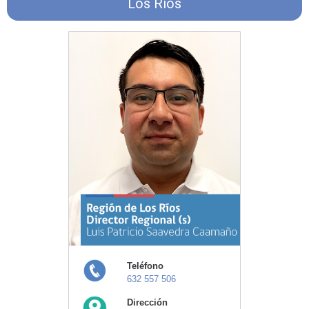
Los Ríos
Teléfono
632 557 506
Dirección