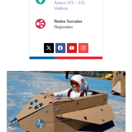
Arauco 371 – 373,
Valdivia.
Redes Sociales
Regionales