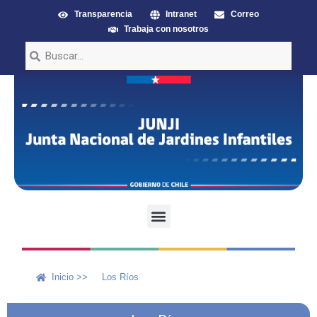
Transparencia
Intranet
Correo
Trabaja con nosotros
Inicio >>
Los Ríos