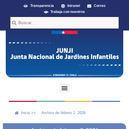
Transparencia
Intranet
Correo
Trabaja con nosotros
Inicio >>
Archivo de febrero 2, 2026