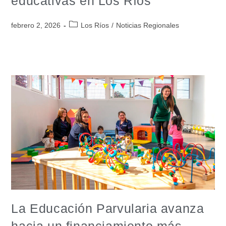
educativas en Los Ríos
febrero 2, 2026
Los Ríos
/
Noticias Regionales
La Educación Parvularia avanza
hacia un financiamiento más