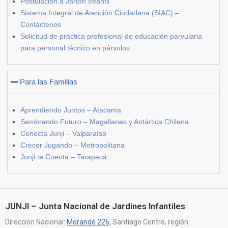
Postulación a Jardín Infantil
Sistema Integral de Atención Ciudadana (SIAC) –
Contáctenos
Solicitud de práctica profesional de educación parvularia
para personal técnico en párvulos
Para las Familias
Aprendiendo Juntos – Atacama
Sembrando Futuro – Magallanes y Antártica Chilena
Conecta Junji – Valparaíso
Crecer Jugando – Metropolitana
Junji te Cuenta – Tarapacá
JUNJI – Junta Nacional de Jardines Infantiles
Dirección Nacional:
Morandé 226
, Santiago Centro, región