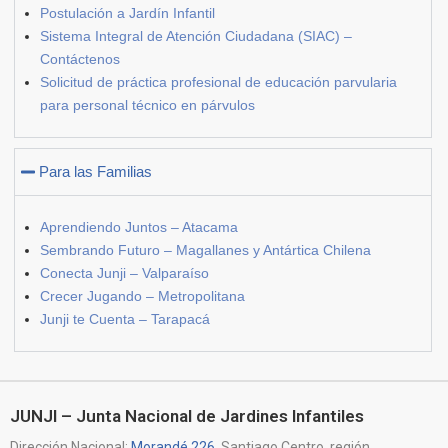
Postulación a Jardín Infantil
Sistema Integral de Atención Ciudadana (SIAC) –
Contáctenos
Solicitud de práctica profesional de educación parvularia
para personal técnico en párvulos
Para las Familias
Aprendiendo Juntos – Atacama
Sembrando Futuro – Magallanes y Antártica Chilena
Conecta Junji – Valparaíso
Crecer Jugando – Metropolitana
Junji te Cuenta – Tarapacá
JUNJI – Junta Nacional de Jardines Infantiles
Dirección Nacional:
Morandé 226
, Santiago Centro, región