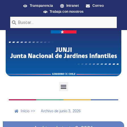
Transparencia
Intranet
Correo
Trabaja con nosotros
Inicio >>
Archivo de junio 3, 2026