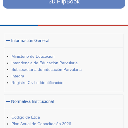
3D FlipBook
Información General
Ministerio de Educación
Intendencia de Educación Parvularia
Subsecretaria de Educación Parvularia
Integra
Registro Civil e Identificación
Normativa Institucional
Código de Ética
Plan Anual de Capacitación 2026