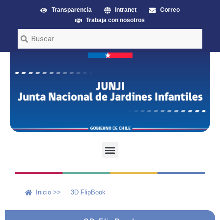
Transparencia
Intranet
Correo
Trabaja con nosotros
Inicio >>
3D FlipBook