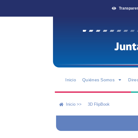
Transpare
Inicio
Quiénes Somos
Dire
Inicio >>
3D FlipBook