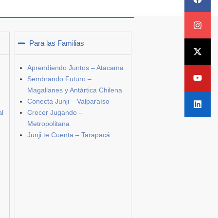
Para las Familias
Aprendiendo Juntos – Atacama
Sembrando Futuro –
Magallanes y Antártica Chilena
Conecta Junji – Valparaíso
al
Crecer Jugando –
Metropolitana
Junji te Cuenta – Tarapacá