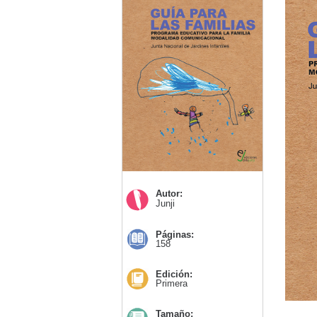
Autor:
Junji
Páginas:
158
Edición:
Primera
Tamaño: