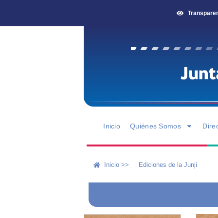
Transpare
Inicio
Quiénes Somos
Dire
Inicio >>
Ediciones de la Junji