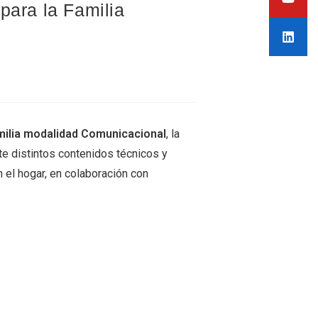
para la Familia
amilia modalidad Comunicacional
, la
te distintos contenidos técnicos y
 el hogar, en colaboración con