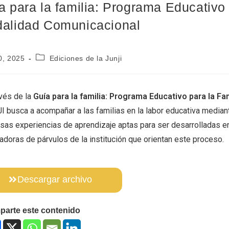
a para la familia: Programa Educativo 
alidad Comunicacional
10, 2025
Ediciones de la Junji
avés de la
Guía para la familia: Programa Educativo para la F
I busca a acompañar a las familias en la labor educativa median
rsas experiencias de aprendizaje aptas para ser desarrolladas en
adoras de párvulos de la institución que orientan este proceso.
Descargar archivo
arte este contenido