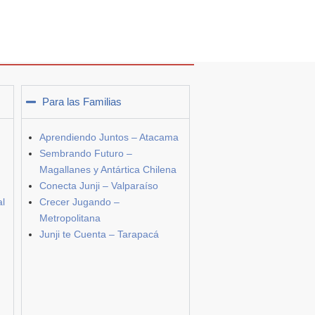
Para las Familias
Aprendiendo Juntos – Atacama
Sembrando Futuro –
Magallanes y Antártica Chilena
Conecta Junji – Valparaíso
al
Crecer Jugando –
Metropolitana
Junji te Cuenta – Tarapacá