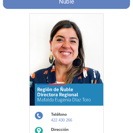
Ñuble
Teléfono
422 430 266
Dirección