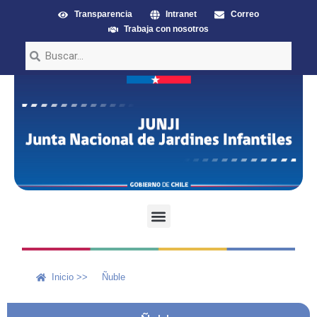
Transparencia
Intranet
Correo
Trabaja con nosotros
Inicio >>
Ñuble