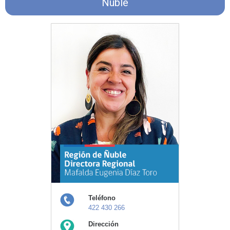
Ñuble
Teléfono
422 430 266
Dirección