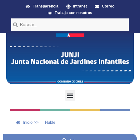
Transparencia
Intranet
Correo
Trabaja con nosotros
Inicio >>
Ñuble