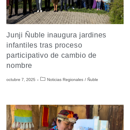
Junji Ñuble inaugura jardines
infantiles tras proceso
participativo de cambio de
nombre
octubre 7, 2025
Noticias Regionales
/
Ñuble