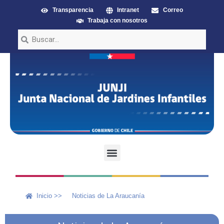
Transparencia
Intranet
Correo
Trabaja con nosotros
Inicio >>
Noticias de La Araucanía