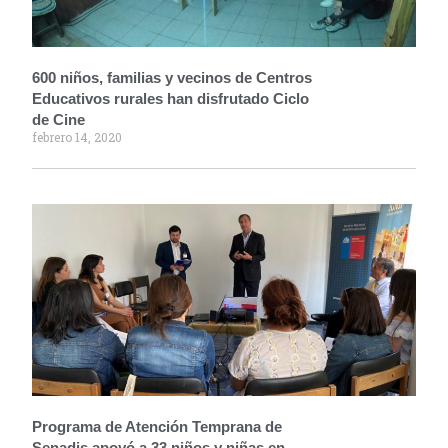
600 niños, familias y vecinos de Centros
Educativos rurales han disfrutado Ciclo
de Cine
febrero 14, 2020
Programa de Atención Temprana de
Senadis apoyó a 33 niños y niñas en