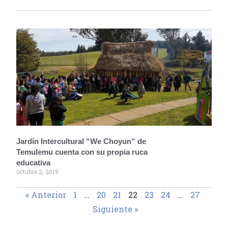
Jardín Intercultural “We Choyun” de
Temulemu cuenta con su propia ruca
educativa
octubre 2, 2019
« Anterior
1
…
20
21
22
23
24
…
27
Siguiente »