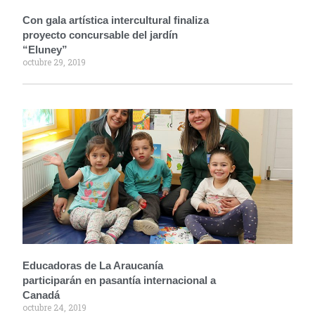
Con gala artística intercultural finaliza
proyecto concursable del jardín
“Eluney”
octubre 29, 2019
Educadoras de La Araucanía
participarán en pasantía internacional a
Canadá
octubre 24, 2019