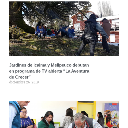
Jardines de Icalma y Melipeuco debutan
en programa de TV abierta “La Aventura
de Crecer”
diciembre 26, 2019