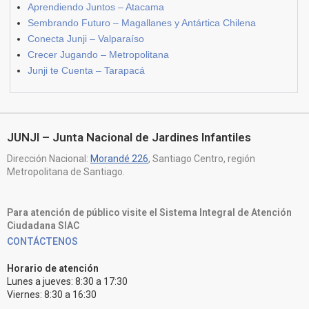
Aprendiendo Juntos – Atacama
Sembrando Futuro – Magallanes y Antártica Chilena
Conecta Junji – Valparaíso
Crecer Jugando – Metropolitana
Junji te Cuenta – Tarapacá
JUNJI – Junta Nacional de Jardines Infantiles
Dirección Nacional:
Morandé 226
, Santiago Centro, región
Metropolitana de Santiago.
Para atención de público visite el Sistema Integral de Atención
Ciudadana SIAC
CONTÁCTENOS
Horario de atención
Lunes a jueves: 8:30 a 17:30
Viernes: 8:30 a 16:30