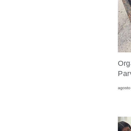
Org
Par
agosto