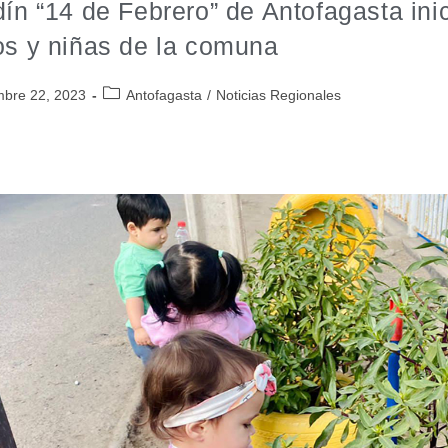
dín “14 de Febrero” de Antofagasta ini
os y niñas de la comuna
mbre 22, 2023
Antofagasta
/
Noticias Regionales