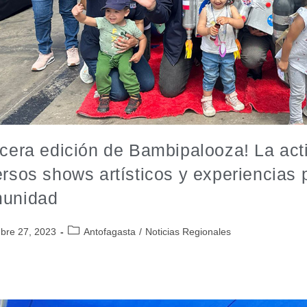
rcera edición de Bambipalooza! La act
ersos shows artísticos y experiencias
unidad
bre 27, 2023
Antofagasta
/
Noticias Regionales