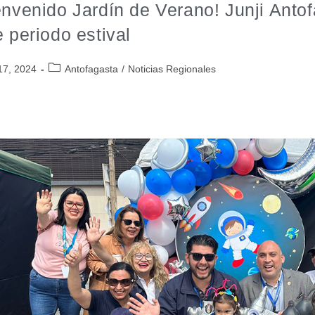
envenido Jardín de Verano! Junji Anto
e periodo estival
17, 2024
Antofagasta
/
Noticias Regionales