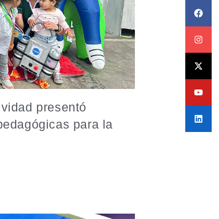
ividad presentó
 pedagógicas para la