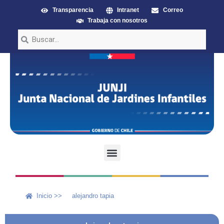
Transparencia
Intranet
Correo
Trabaja con nosotros
Inicio >>
alejandro tapia