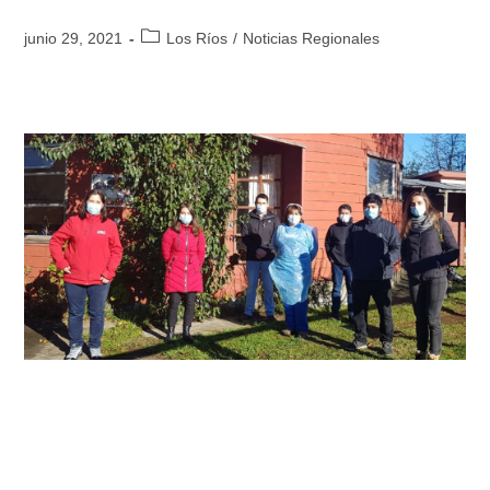
junio 29, 2021
Los Ríos
/
Noticias Regionales
Jardín Junji de Lago Ranco es
mejorado gracias a inversión