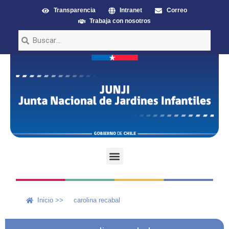
Transparencia
Intranet
Correo
Trabaja con nosotros
Inicio >>
carolina recabal