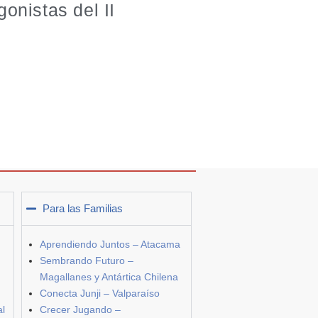
onistas del II
Para las Familias
Aprendiendo Juntos – Atacama
Sembrando Futuro –
Magallanes y Antártica Chilena
Conecta Junji – Valparaíso
al
Crecer Jugando –