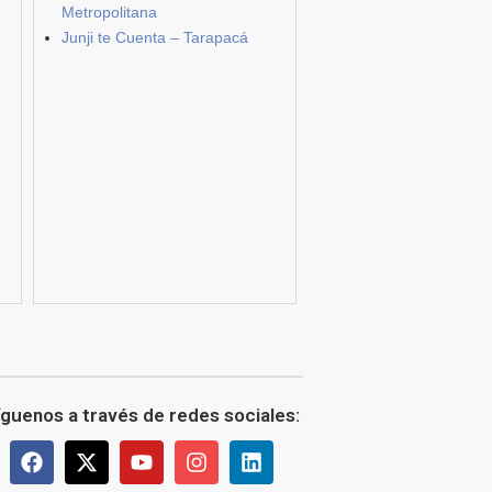
Metropolitana
Junji te Cuenta – Tarapacá
íguenos a través de redes sociales: