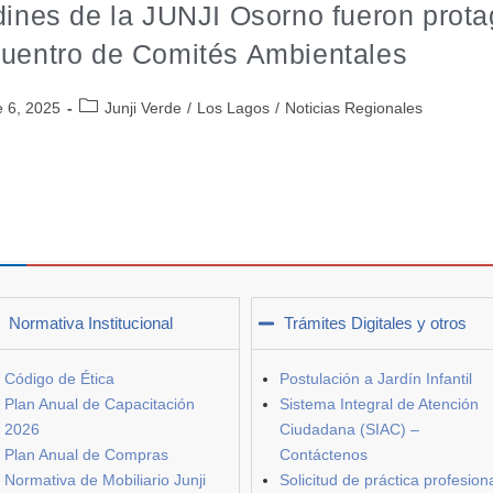
dines de la JUNJI Osorno fueron protag
uentro de Comités Ambientales
e 6, 2025
Junji Verde
/
Los Lagos
/
Noticias Regionales
Normativa Institucional
Trámites Digitales y otros
Código de Ética
Postulación a Jardín Infantil
Plan Anual de Capacitación
Sistema Integral de Atención
2026
Ciudadana (SIAC) –
Plan Anual de Compras
Contáctenos
Normativa de Mobiliario Junji
Solicitud de práctica profesion