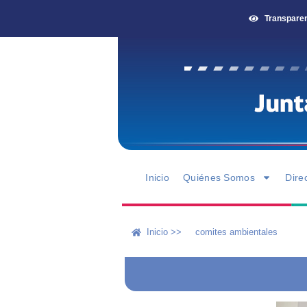
Transpare
Inicio
Quiénes Somos
Dire
Inicio >>
comites ambientales