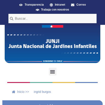
Transparencia
Intranet
Correo
Trabaja con nosotros
Inicio >>
ingrid burgos