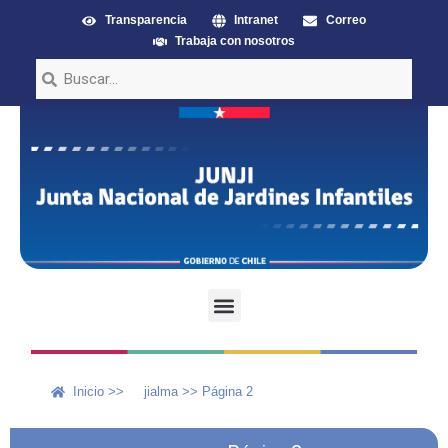
Transparencia
Intranet
Correo
Trabaja con nosotros
Inicio >>
jialma
>>
Página 2