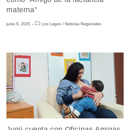
materna”
junio 5, 2025
Los Lagos
/
Noticias Regionales
Junji cuenta con Oficinas Amigas