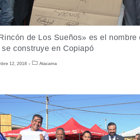
 Rincón de Los Sueños» es el nombre d
 se construye en Copiapó
mbre 12, 2018
Atacama