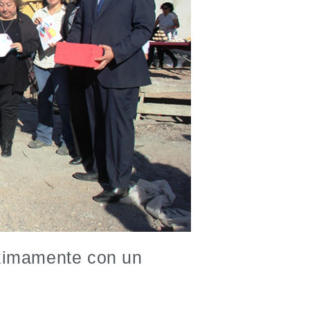
óximamente con un