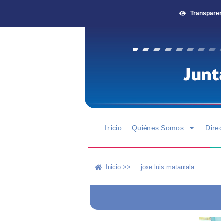
Transpare
Inicio
Quiénes Somos
Dire
Inicio >>
jose luis matamala