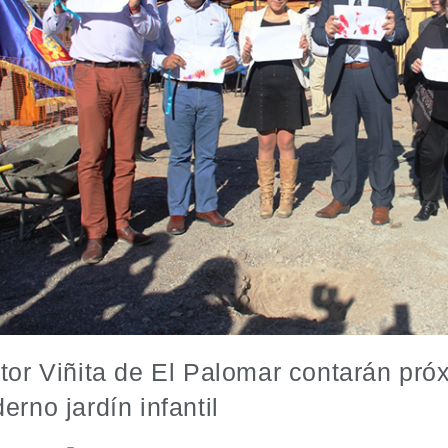
tor Viñita de El Palomar contarán pr
erno jardín infantil