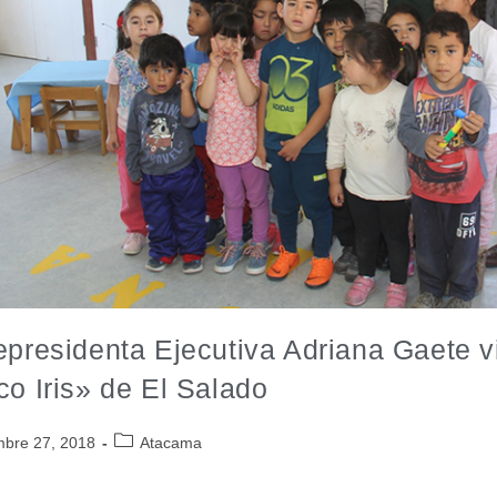
epresidenta Ejecutiva Adriana Gaete vis
co Iris» de El Salado
mbre 27, 2018
Atacama