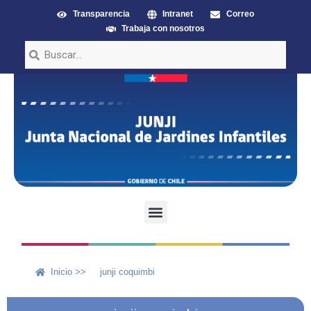
Transparencia
Intranet
Correo
Trabaja con nosotros
Inicio >>
junji coquimbi