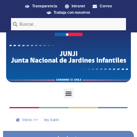
Transparencia
Intranet
Correo
Trabaja con nosotros
Inicio >>
ley karin