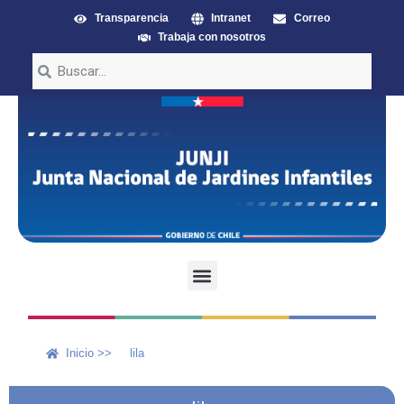
Transparencia
Intranet
Correo
Trabaja con nosotros
Inicio >>
lila