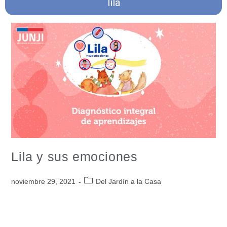
lila
Lila y sus emociones
noviembre 29, 2021
Del Jardín a la Casa