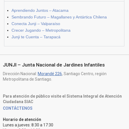
Aprendiendo Juntos – Atacama
Sembrando Futuro – Magallanes y Antártica Chilena
Conecta Junji – Valparaíso
Crecer Jugando – Metropolitana
Junji te Cuenta – Tarapacá
JUNJI – Junta Nacional de Jardines Infantiles
Dirección Nacional:
Morandé 226
, Santiago Centro, región
Metropolitana de Santiago.
Para atención de público visite el Sistema Integral de Atención
Ciudadana SIAC
CONTÁCTENOS
Horario de atención
Lunes a jueves: 8:30 a 17:30