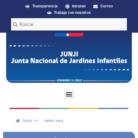
Transparencia
Intranet
Correo
Trabaja con nosotros
Inicio >>
loreto vera