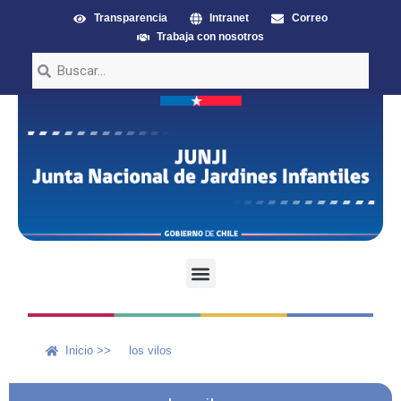
Transparencia
Intranet
Correo
Trabaja con nosotros
Inicio >>
los vilos