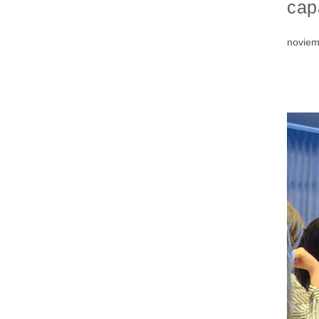
cap
noviem