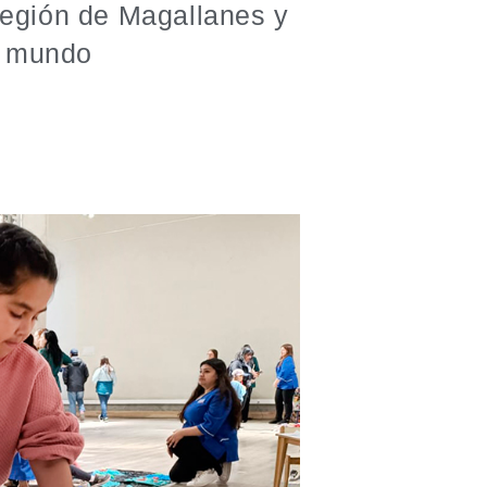
 Región de Magallanes y
el mundo