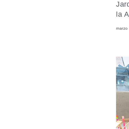
Jar
la 
marzo 