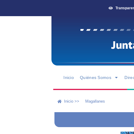
Transpare
Inicio
Quiénes Somos
Dire
Inicio >>
Magallanes