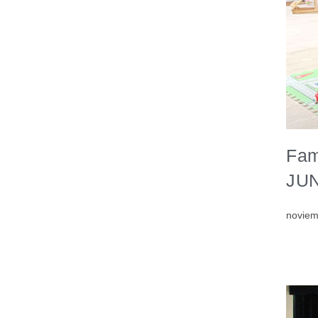
Fam
JUN
noviem