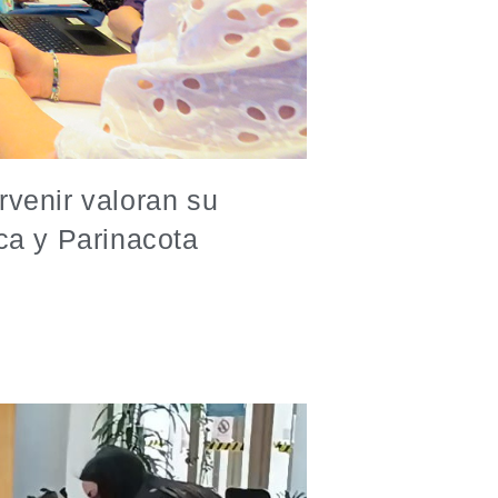
rvenir valoran su
ca y Parinacota