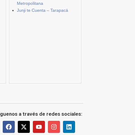
Metropolitana
Junji te Cuenta – Tarapacá
íguenos a través de redes sociales: