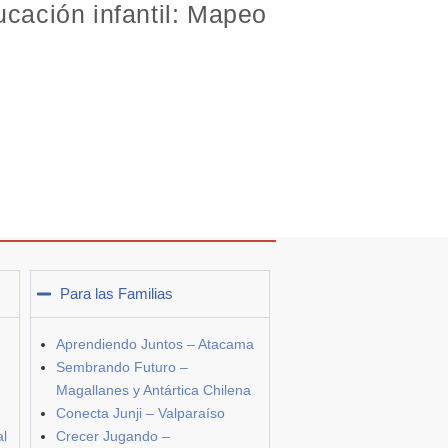
ucación infantil: Mapeo
Para las Familias
Aprendiendo Juntos – Atacama
Sembrando Futuro –
Magallanes y Antártica Chilena
Conecta Junji – Valparaíso
al
Crecer Jugando –