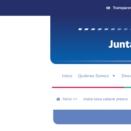
Transpare
Inicio
Quiénes Somos
Dire
Inicio >>
maria luisa salazar preece