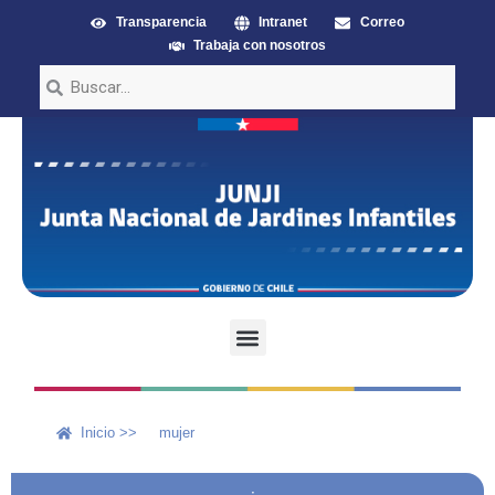
Transparencia
Intranet
Correo
Trabaja con nosotros
Inicio >>
mujer