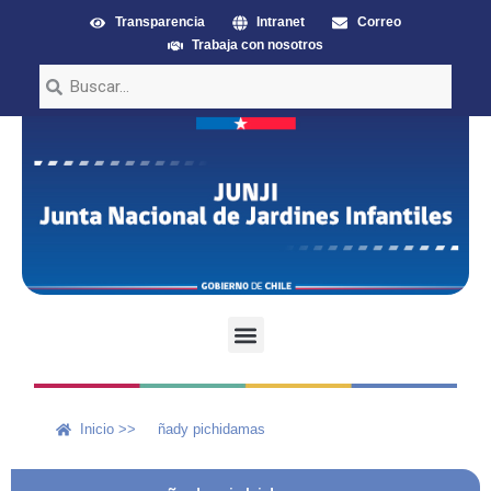
Transparencia
Intranet
Correo
Trabaja con nosotros
Inicio >>
ñady pichidamas