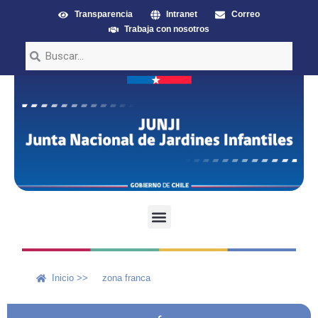
Transparencia
Intranet
Correo
Trabaja con nosotros
Inicio >>
zona franca