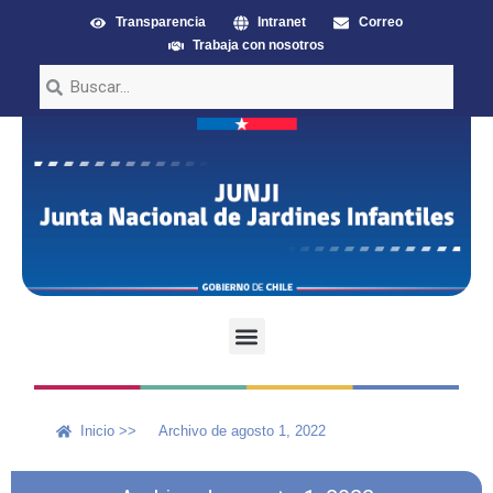
Transparencia
Intranet
Correo
Trabaja con nosotros
Inicio >>
Archivo de agosto 1, 2022