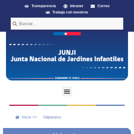
Transparencia
Intranet
Correo
Trabaja con nosotros
Inicio >>
Valparaíso