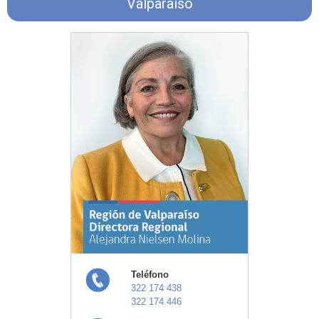
Valparaíso
Teléfono
322 174 438
322 174 446