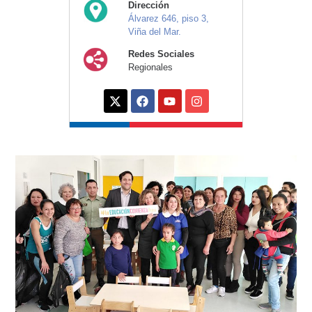
Dirección
Álvarez 646, piso 3,
Viña del Mar.
Redes Sociales
Regionales