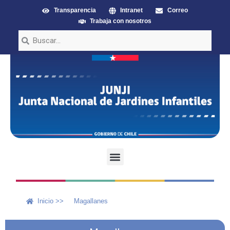
Transparencia
Intranet
Correo
Trabaja con nosotros
Inicio >>
Magallanes