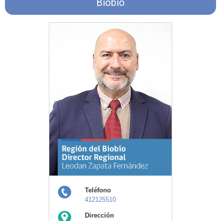
Biobío
Teléfono
412125510
Dirección