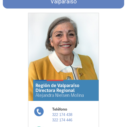
Valparaíso
Teléfono
322 174 438
322 174 446