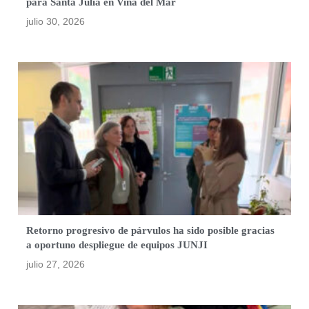
para Santa Julia en Viña del Mar
julio 30, 2026
Retorno progresivo de párvulos ha sido posible gracias
a oportuno despliegue de equipos JUNJI
julio 27, 2026