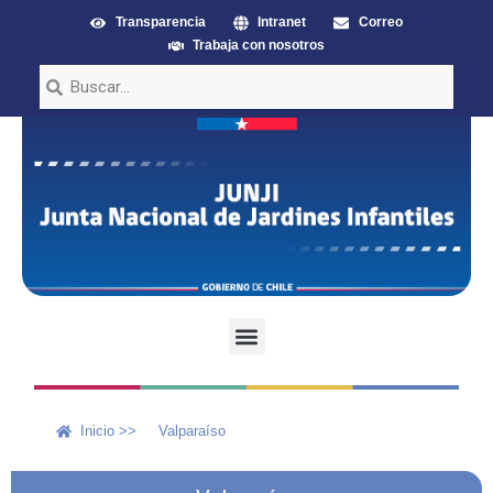
Transparencia
Intranet
Correo
Trabaja con nosotros
Inicio >>
Valparaíso