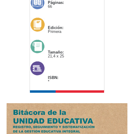
Páginas:
66
Edición:
Primera
Tamaño:
21,4 x 25
ISBN:
*