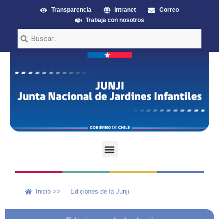
Transparencia
Intranet
Correo
Trabaja con nosotros
Inicio >>
Ediciones de la Junji