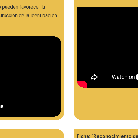
 pueden favorecer la
trucción de la identidad en
.
Ficha: “Reconocimiento d