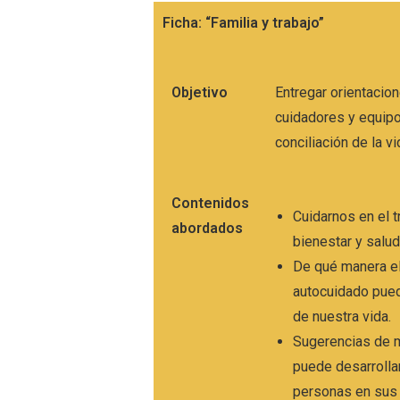
Ficha: “Familia y trabajo”
Objetivo
Entregar orientacion
cuidadores y equipo
conciliación de la vi
Contenidos
Cuidarnos en el 
abordados
bienestar y salu
De qué manera el
autocuidado pued
de nuestra vida.
Sugerencias de 
puede desarrolla
personas en sus t