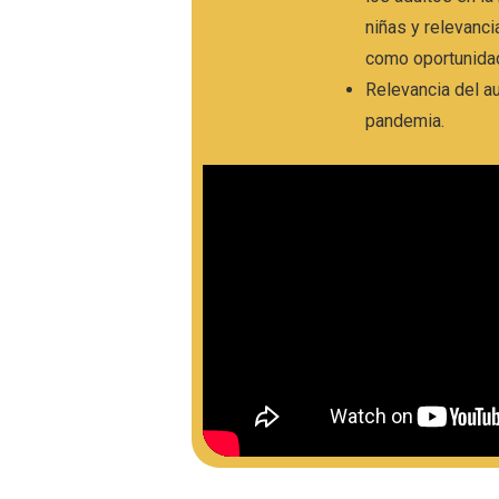
niñas y relevanci
como oportunida
Relevancia del a
pandemia.