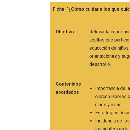
Ficha: “¿Cómo cuidar a los que cui
Objetivo
Relevar la importan
adultos que particip
educación de niños 
orientaciones y sug
desarrollo.
Contenidos
Importancia del 
abordados
ejercen labores 
niños y niñas.
Estrategias de a
Incidencia de lo
los adultos en la