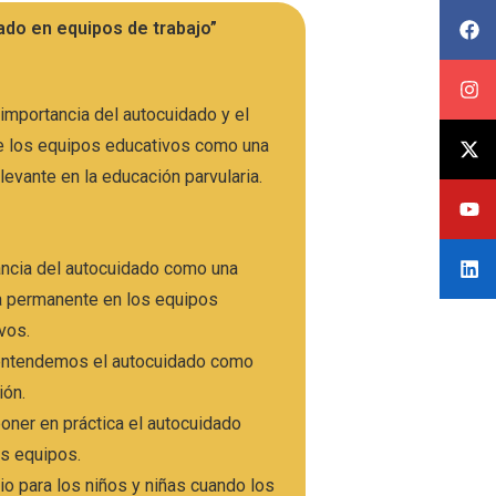
ado en equipos de trabajo”
 importancia del autocuidado y el
e los equipos educativos como una
elevante en la educación parvularia.
ncia del autocuidado como una
a permanente en los equipos
ivos.
ntendemos el autocuidado como
ión.
ner en práctica el autocuidado
os equipos.
io para los niños y niñas cuando los