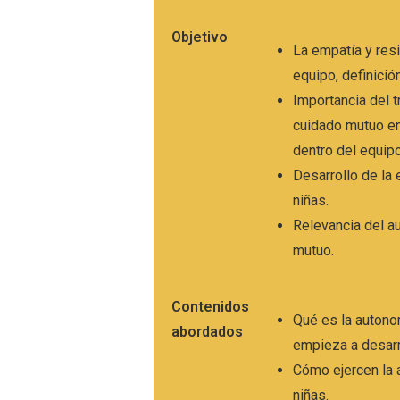
Objetivo
La empatía y resi
equipo, definició
Importancia del t
cuidado mutuo en
dentro del equipo
Desarrollo de la 
niñas.
Relevancia del a
mutuo.
Contenidos
Qué es la auton
abordados
empieza a desarr
Cómo ejercen la 
niñas.