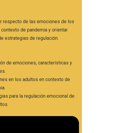
ar respecto de las emociones de los
 contexto de pandemia y orientar
e estrategias de regulación.
ión de emociones, características y
nes.
es en los adultos en contexto de
ia.
gias para la regulación emocional de
ltos.