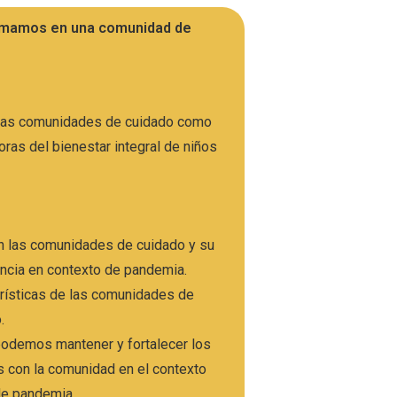
ormamos en una comunidad de
 las comunidades de cuidado como
ras del bienestar integral de niños
n las comunidades de cuidado y su
ncia en contexto de pandemia.
rísticas de las comunidades de
o.
odemos mantener y fortalecer los
s con la comunidad en el contexto
de pandemia.