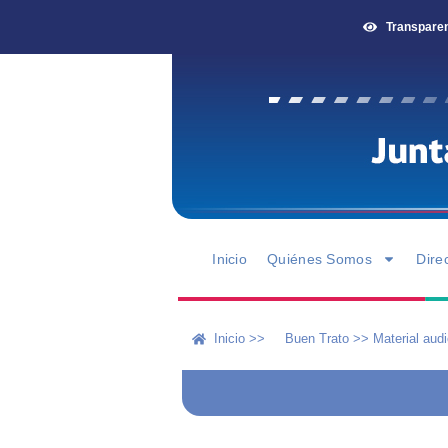
Transpare
Inicio
Quiénes Somos
Dire
Inicio >>
Buen Trato
>>
Material audi