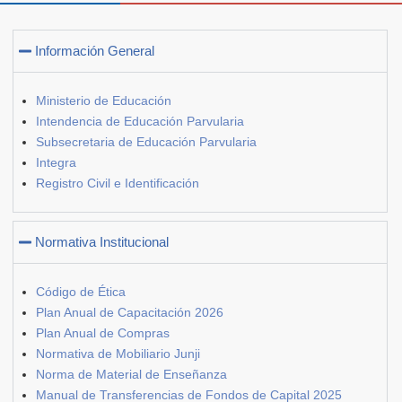
Información General
Ministerio de Educación
Intendencia de Educación Parvularia
Subsecretaria de Educación Parvularia
Integra
Registro Civil e Identificación
Normativa Institucional
Código de Ética
Plan Anual de Capacitación 2026
Plan Anual de Compras
Normativa de Mobiliario Junji
Norma de Material de Enseñanza
Manual de Transferencias de Fondos de Capital 2025