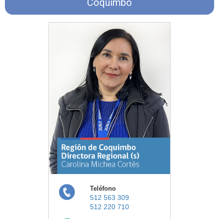
Coquimbo
Teléfono
512 563 309
512 220 710