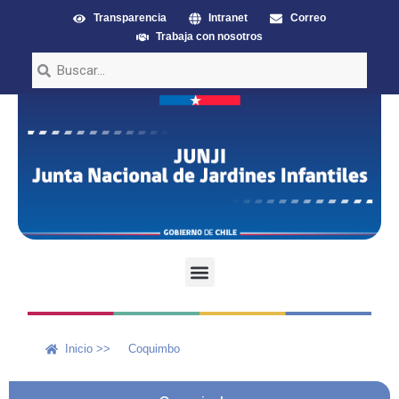
Transparencia
Intranet
Correo
Trabaja con nosotros
Inicio >>
Coquimbo