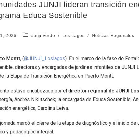
unidades JUNJI lideran transición ene
grama Educa Sostenible
11, 2026
Junji Verde
/
Los Lagos
/
Noticias Regionales
to Montt
, (
@JUNJI_Loslagos
). En el marco de la fase de Fort
enible, directoras y encargadas de jardines infantiles de JUNJI 
de la Etapa de Transición Energética en Puerto Montt.
vento estuvo encabezado por el
director regional de JUNJI Lo
nergía, Andrés Niklitschek; la encargada de Educa Sostenible, A
ción energética, Carolina Leiva.
 jornada marcó el cierre de la etapa de diagnóstico y el inicio 
co y pedagógico integral.