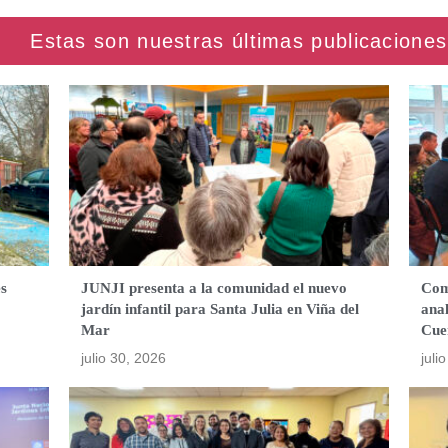
es
JUNJI presenta a la comunidad el nuevo
Com
jardín infantil para Santa Julia en Viña del
anal
Mar
Cue
julio 30, 2026
juli