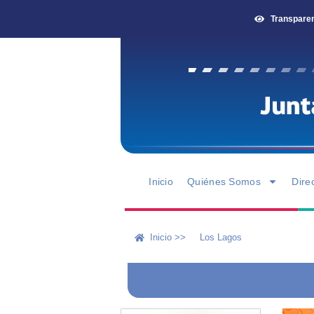
Transpare
Inicio
Quiénes Somos
Dire
Inicio >>
Los Lagos