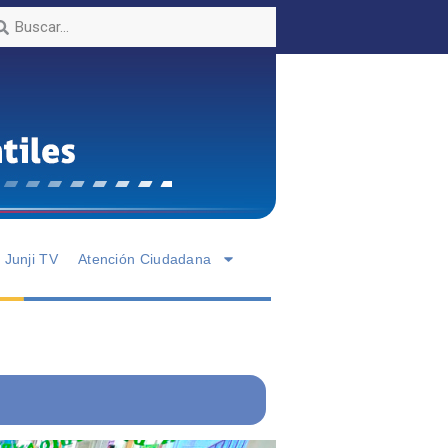
Junji TV
Atención Ciudadana