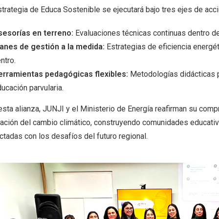
trategia de Educa Sostenible se ejecutará bajo tres ejes de acci
sesorías en terreno:
Evaluaciones técnicas continuas dentro de
lanes de gestión a la medida:
Estrategias de eficiencia energét
ntro.
erramientas pedagógicas flexibles:
Metodologías didácticas pa
ucación parvularia.
esta alianza, JUNJI y el Ministerio de Energía reafirman su comp
gación del cambio climático, construyendo comunidades educati
ctadas con los desafíos del futuro regional.