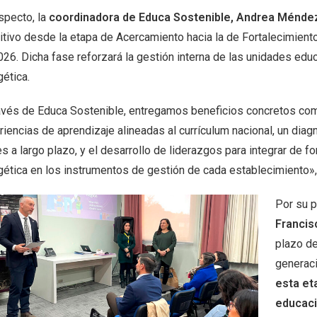
specto, la
coordinadora de Educa Sostenible, Andrea Ménde
itivo desde la etapa de Acercamiento hacia la de Fortalecimiento
26. Dicha fase reforzará la gestión interna de las unidades educ
ética.
ravés de Educa Sostenible, entregamos beneficios concretos co
iencias de aprendizaje alineadas al currículum nacional, un diag
s a largo plazo, y el desarrollo de liderazgos para integrar de 
gética en los instrumentos de gestión de cada establecimiento»
Por su p
Francis
plazo de
generaci
esta et
educaci