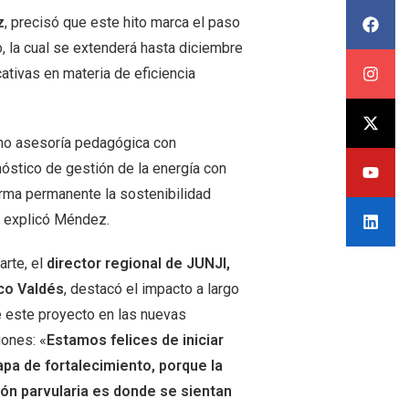
z
, precisó que este hito marca el paso
, la cual se extenderá hasta diciembre
ativas en materia de eficiencia
mo asesoría pedagógica con
nóstico de gestión de la energía con
forma permanente la sostenibilidad
, explicó Méndez.
arte, el
director regional de JUNJI,
co Valdés
, destacó el impacto a largo
 este proyecto en las nuevas
ones: «
Estamos felices de iniciar
apa de fortalecimiento, porque la
ón parvularia es donde se sientan