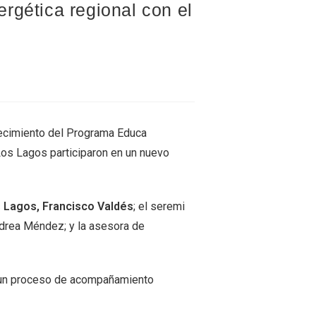
rgética regional con el
alecimiento del Programa Educa
Los Lagos participaron en un nuevo
s Lagos, Francisco Valdés
; el seremi
ndrea Méndez; y la asesora de
de un proceso de acompañamiento