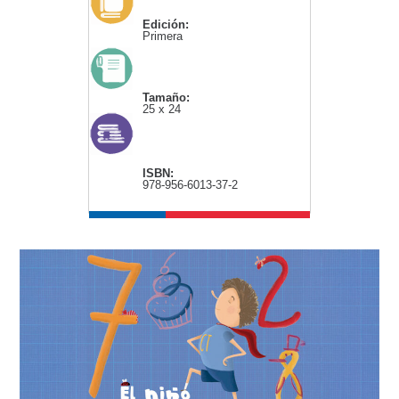
Edición:
Primera
Tamaño:
25 x 24
ISBN:
978-956-6013-37-2