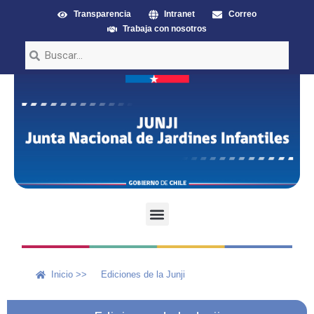
Transparencia
Intranet
Correo
Trabaja con nosotros
Inicio >>
Ediciones de la Junji