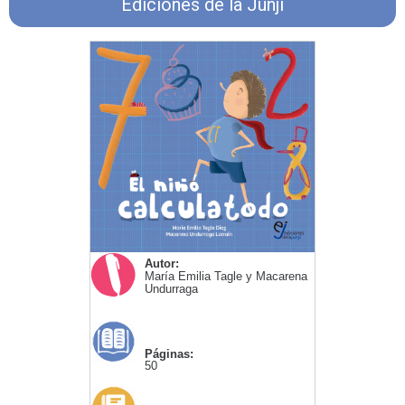
Ediciones de la Junji
Autor:
María Emilia Tagle y Macarena
Undurraga
Páginas:
50