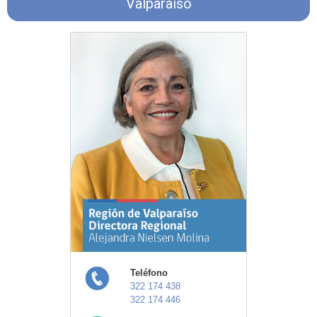
Valparaíso
Teléfono
322 174 438
322 174 446