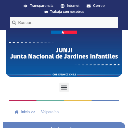
Transparencia
Intranet
Correo
Trabaja con nosotros
Inicio >>
Valparaíso