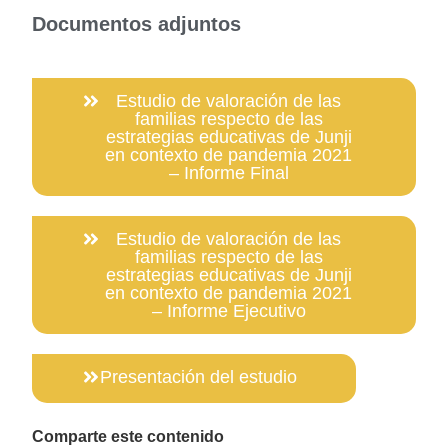
Documentos adjuntos
Estudio de valoración de las
familias respecto de las
estrategias educativas de Junji
en contexto de pandemia 2021
– Informe Final
Estudio de valoración de las
familias respecto de las
estrategias educativas de Junji
en contexto de pandemia 2021
– Informe Ejecutivo
Presentación del estudio
Comparte este contenido