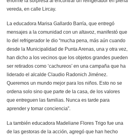
enorme la sorpresa al encontrar un refrigerador en plena
vereda, en calle Lircay.
La educadora Marisa Gallardo Barría, que entregó
mensajes a la comunidad con un altavoz, manifestó que
lo del refrigerador le dio “mucha pena, más aún cuando
desde la Municipalidad de Punta Arenas, una y otra vez,
han dicho a los vecinos que los objetos grandes pueden
ser retirados como ‘cachureos’ en una campaña que ha
liderado el alcalde Claudio Radonich Jiménez.
Queremos un mundo mejor para los niños. Esto no se
ordena solo sino que parte de la casa, de los valores
que entreguen las familias. Nunca es tarde para
aprender y tomar conciencia”.
La también educadora Madeliane Flores Trigo fue una
de las gestoras de la acción, agregó que han hecho