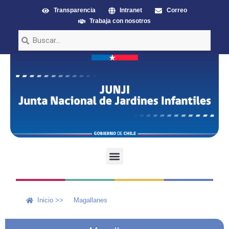
Transparencia
Intranet
Correo
Trabaja con nosotros
Inicio >>
Magallanes