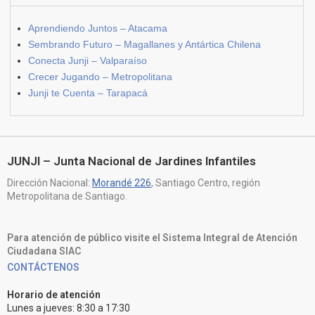
Aprendiendo Juntos – Atacama
Sembrando Futuro – Magallanes y Antártica Chilena
Conecta Junji – Valparaíso
Crecer Jugando – Metropolitana
Junji te Cuenta – Tarapacá
JUNJI – Junta Nacional de Jardines Infantiles
Dirección Nacional:
Morandé 226
, Santiago Centro, región
Metropolitana de Santiago.
Para atención de público visite el Sistema Integral de Atención
Ciudadana SIAC
CONTÁCTENOS
Horario de atención
Lunes a jueves: 8:30 a 17:30