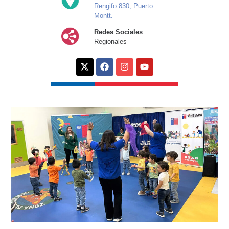
Rengifo 830, Puerto
Montt.
Redes Sociales
Regionales