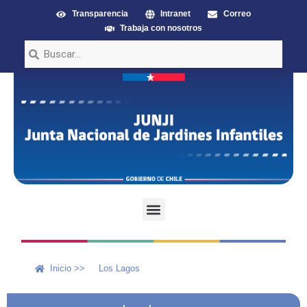
Transparencia
Intranet
Correo
Trabaja con nosotros
Inicio >>
Los Lagos