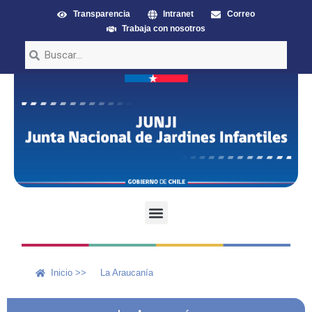
Transparencia
Intranet
Correo
Trabaja con nosotros
Inicio >>
La Araucanía